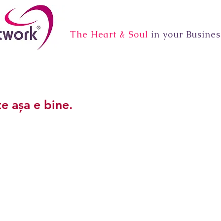
The Heart & Soul
in your Busines
te așa e bine.