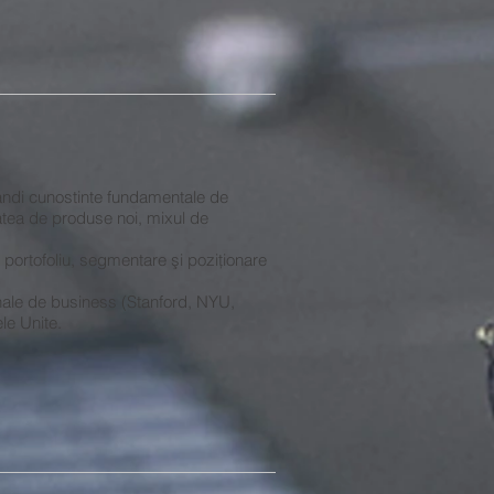
ndi cunostinte fundamentale de
atea de produse noi, mixul de
portofoliu, segmentare şi poziţionare
ionale de business (Stanford, NYU,
ele Unite.