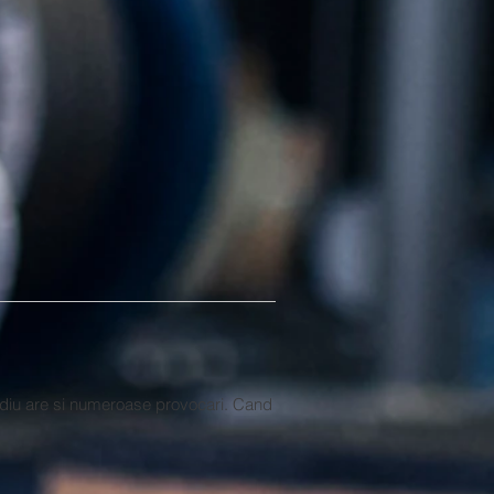
mediu are si numeroase provocari. Cand