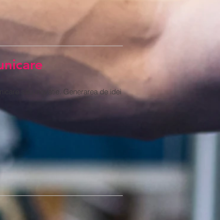
unicare
nicare sau inovatie. Generarea de idei