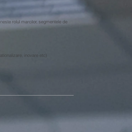
neste rolul marcilor, segmentele de
ationalizare, inovare etc)