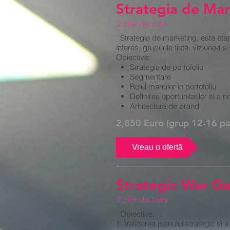
Strategia de Mar
2 zile de curs
Strategia de marketing, este etap
interes, grupurile tinta, viziunea si
Obiective:
Strategia de portofoliu
Segmentare
Rolul marcilor in portofoliu
Definirea oportunitatilor si a 
Arhitectura de brand
2,850 Euro (grup 12-16 par
Vreau o ofertă
Strategic War G
2 zile de curs
Obiective:
1. Validarea planului strategic si a