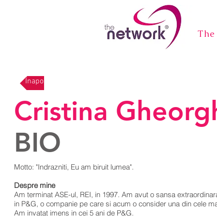
The
Înapoi
Cristina Gheorg
BIO
Motto: "Indrazniti, Eu am biruit lumea".
Despre mine
Am terminat ASE-ul, REI, in 1997. Am avut o sansa extraordinar
in P&G, o companie pe care si acum o consider una din cele mai 
Am invatat imens in cei 5 ani de P&G.