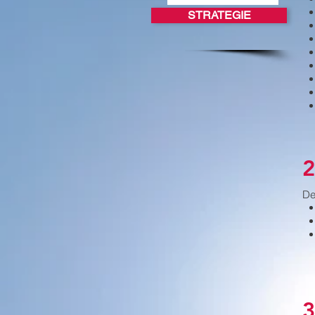
STRATEGIE
2
De
3