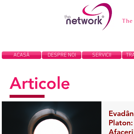
The
ACASĂ
DESPRE NOI
SERVICII
TRA
Articole
Evadând
Platon:
Afaceri