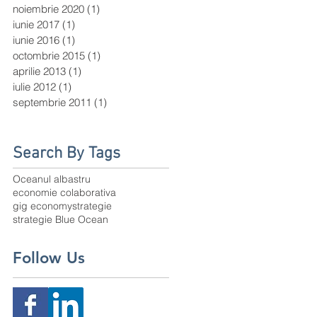
noiembrie 2020
(1)
1 postare
iunie 2017
(1)
1 postare
iunie 2016
(1)
1 postare
octombrie 2015
(1)
1 postare
aprilie 2013
(1)
1 postare
iulie 2012
(1)
1 postare
septembrie 2011
(1)
1 postare
Search By Tags
Oceanul albastru
economie colaborativa
gig economy
strategie
strategie Blue Ocean
Follow Us