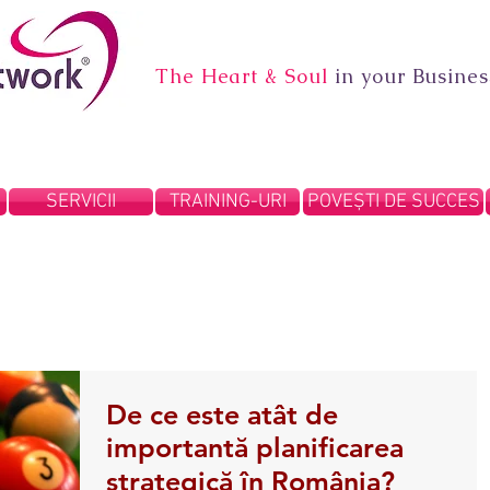
The Heart & Soul
in your Busines
SERVICII
TRAINING-URI
POVEȘTI DE SUCCES
De ce este atât de
importantă planificarea
strategică în România?